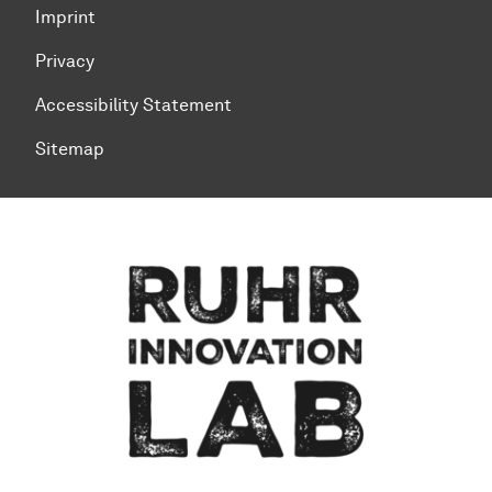
Imprint
Privacy
Accessibility Statement
Sitemap
To top of page