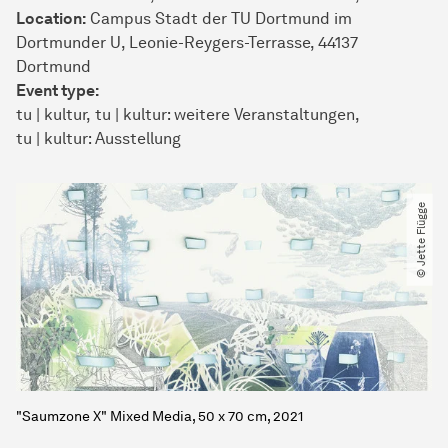
Location:
Campus Stadt der TU Dortmund im
Dortmunder U, Leonie-Reygers-Terrasse, 44137
Dortmund
Event type:
tu | kultur
tu | kultur: weitere Veranstaltungen
tu | kultur: Ausstellung
© Jette Flügge
"Saumzone X" Mixed Media, 50 x 70 cm, 2021