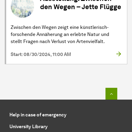
den Wegen – Jette Flügge
Zwischen den Wegen zeigt eine künstlerisch-
forschende Annäherung an erlebte Natur und
stellt Fragen nach Verlust von Artenvielfalt.
Start: 08/30/2024, 11:00 AM
To top o
Help in case of emergency
University Library