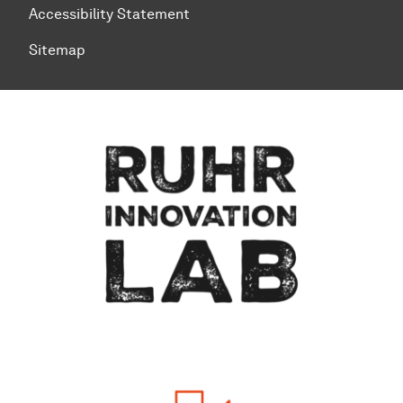
Accessibility Statement
Sitemap
To top of page