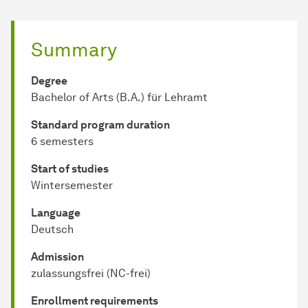
Summary
Degree
Bachelor of Arts (B.A.) für Lehramt
Standard program duration
6 semesters
Start of studies
Wintersemester
Language
Deutsch
Admission
zulassungsfrei (NC-frei)
Enrollment requirements