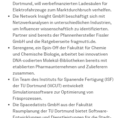
Dortmund, will werbefinanzierten Ladesäulen für
Elektrofahrzeuge zum Marktdurchbruch verhelfen.
Die Network Insight GmbH beschäftigt sich mit
Netzwerkanalysen in unterschiedlichen Industrien,
um Influencer wissenschaftlich zu identifizierten.
Partner sind bereits der Pfannenhersteller Fissler
GmbH und die Ratgeberseite fragmutti.de.
Serengene, ein Spin-Off der Fakultät für Chemie
und Chemische Biologie, arbeitet bei innovativen
DNA-codierten Molekül-Bibliotheken bereits mit
etablierten Pharmaunternehmen und Zulieferern
zusammen.
Ein Team des Instituts für Spanende Fertigung (ISF)
der TU Dortmund (ViCUT) entwickelt
Simulationssoftware zur Optimierung von
Fräsprozessen.
Die Spacedatists GmbH aus der Fakultät
Raumplanung der TU Dortmund bietet Software-
Entwicklungen und Dienstleistungen für die Stadt-,