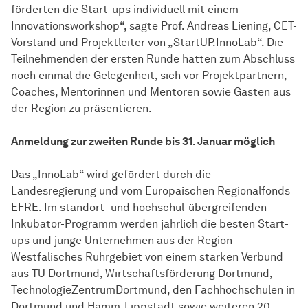
förderten die Start-ups individuell mit einem
Innovationsworkshop“, sagte Prof. Andreas Liening, CET-
Vorstand und Projektleiter von „StartUP.InnoLab“. Die
Teilnehmenden der ersten Runde hatten zum Abschluss
noch einmal die Gelegenheit, sich vor Projektpartnern,
Coaches, Mentorinnen und Mentoren sowie Gästen aus
der Region zu präsentieren.
Anmeldung zur zweiten Runde bis 31. Januar möglich
Das „InnoLab“ wird gefördert durch die
Landesregierung und vom Europäischen Regionalfonds
EFRE. Im standort- und hochschul-übergreifenden
Inkubator-Programm werden jährlich die besten Start-
ups und junge Unternehmen aus der Region
Westfälisches Ruhrgebiet von einem starken Verbund
aus TU Dortmund, Wirtschaftsförderung Dortmund,
TechnologieZentrumDortmund, den Fachhochschulen in
Dortmund und Hamm-Lippstadt sowie weiteren 20