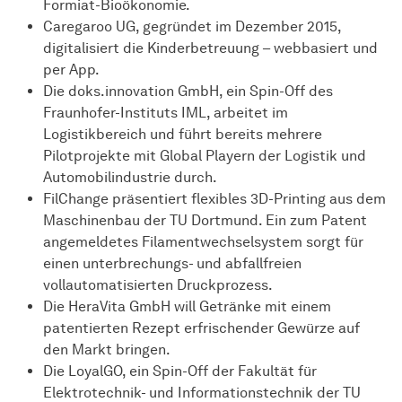
Formiat-Bioökonomie.
Caregaroo UG, gegründet im Dezember 2015,
digitalisiert die Kinderbetreuung – webbasiert und
per App.
Die doks.innovation GmbH, ein Spin-Off des
Fraunhofer-Instituts IML, arbeitet im
Logistikbereich und führt bereits mehrere
Pilotprojekte mit Global Playern der Logistik und
Automobilindustrie durch.
FilChange präsentiert flexibles 3D-Printing aus dem
Maschinenbau der TU Dortmund. Ein zum Patent
angemeldetes Filamentwechselsystem sorgt für
einen unterbrechungs- und abfallfreien
vollautomatisierten Druckprozess.
Die HeraVita GmbH will Getränke mit einem
patentierten Rezept erfrischender Gewürze auf
den Markt bringen.
Die LoyalGO, ein Spin-Off der Fakultät für
Elektrotechnik- und Informationstechnik der TU