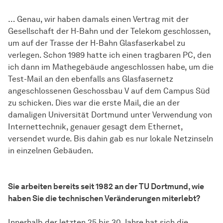
… Genau, wir haben damals einen Vertrag mit der
Gesellschaft der H-Bahn und der Telekom geschlossen,
um auf der Trasse der H-Bahn Glasfaserkabel zu
verlegen. Schon 1989 hatte ich einen tragbaren PC, den
ich dann im Mathegebäude angeschlossen habe, um die
Test-Mail an den ebenfalls ans Glasfasernetz
angeschlossenen Geschossbau V auf dem Campus Süd
zu schicken. Dies war die erste Mail, die an der
damaligen Universität Dortmund unter Verwendung von
Internettechnik, genauer gesagt dem Ethernet,
versendet wurde. Bis dahin gab es nur lokale Netzinseln
in einzelnen Gebäuden.
Sie arbeiten bereits seit 1982 an der TU Dortmund, wie
haben Sie die technischen Veränderungen miterlebt?
Innerhalb der letzten 25 bis 30 Jahre hat sich die