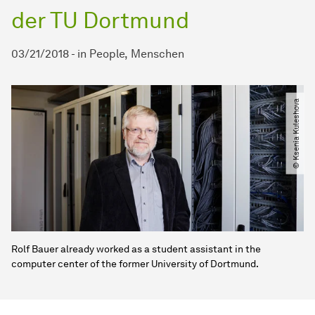
der TU Dortmund
03/21/2018
-
in
People
Menschen
© Ksenia Kuleshova
Rolf Bauer already worked as a student assistant in the
computer center of the former University of Dortmund.