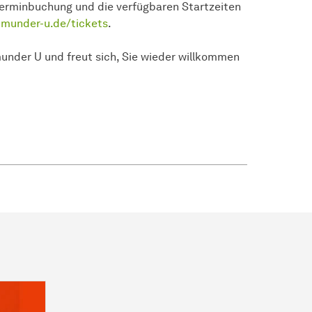
Terminbuchung und die verfügbaren Startzeiten
tmunder-u.de/tickets
.
nder U und freut sich, Sie wieder willkommen