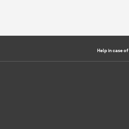
Help in case o