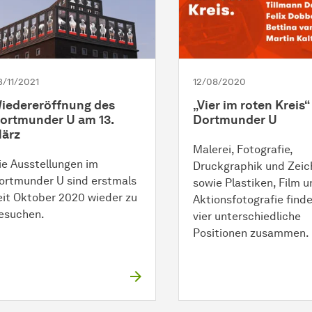
3/11/2021
12/08/2020
iedereröffnung des
„Vier im roten Kreis“
ortmunder U am 13.
Dortmunder U
ärz
Malerei, Fotografie,
ie Ausstellungen im
Druckgraphik und Zei
ortmunder U sind erstmals
sowie Plastiken, Film u
eit Oktober 2020 wieder zu
Aktionsfotografie finde
esuchen.
vier unterschiedliche
Positionen zusammen.