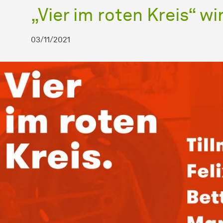
„Vier im roten Kreis“ w
03/11/2021