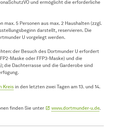
oronaSchutzVO und ermöglicht die erforderliche
n max. 5 Personen aus max. 2 Haushalten (zzgl.
sstellungsbeginn darstellt, reservieren. Die
rtmunder U vorgelegt werden.
chten: der Besuch des Dortmunder U erfordert
FFP2-Maske oder FFP3-Maske) und die
); die Dachterrasse und die Garderobe sind
erfügung.
n Kreis
in den letzten zwei Tagen am 13. und 14.
onen finden Sie unter
www.dortmunder-u.de
.