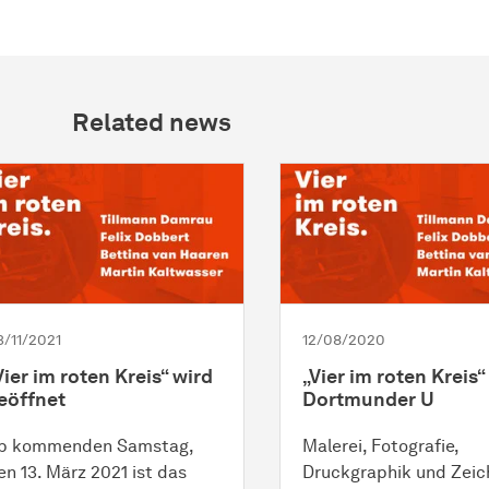
Related news
3/11/2021
12/08/2020
Vier im roten Kreis“ wird
„Vier im roten Kreis“
eöffnet
Dortmunder U
b kommenden Samstag,
Malerei, Fotografie,
en 13. März 2021 ist das
Druckgraphik und Zei