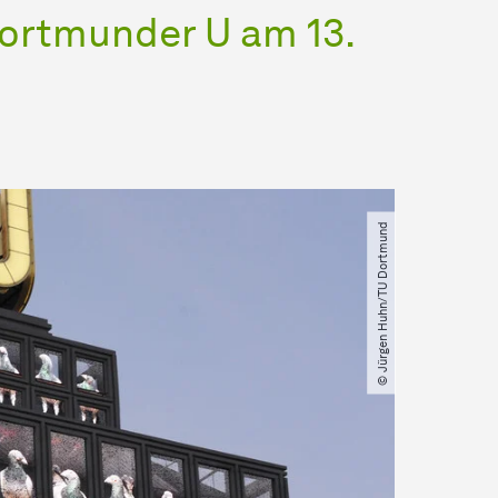
ortmunder U am 13.
© Jürgen Huhn​/​TU Dortmund