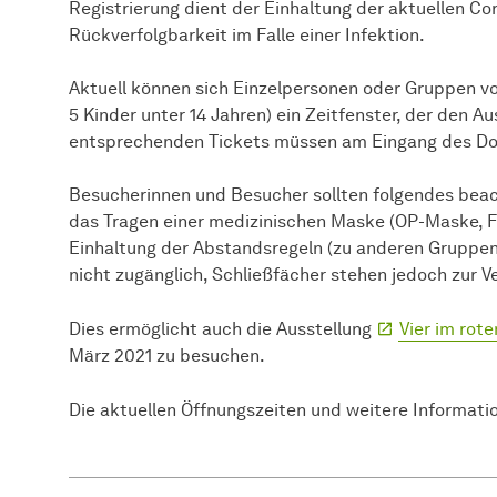
Registrierung dient der Einhaltung der aktuellen C
Rückverfolgbarkeit im Falle einer Infektion.
Aktuell können sich Einzelpersonen oder Gruppen vo
5 Kinder unter 14 Jahren) ein Zeitfenster, der den Au
entsprechenden Tickets müssen am Eingang des Do
Besucherinnen und Besucher sollten folgendes bea
das Tragen einer medizinischen Maske (OP-Maske, 
Einhaltung der Abstandsregeln (zu anderen Gruppen
nicht zugänglich, Schließfächer stehen jedoch zur V
Dies ermöglicht auch die Ausstellung
Vier im rote
März 2021 zu besuchen.
Die aktuellen Öffnungszeiten und weitere Informati