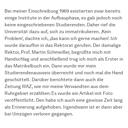
Bei meiner Einschreibung 1969 existierten zwar bereits
einige Institute in der Aufbauphase, es gab jedoch noch
keine eingeschriebenen Studierenden. Daher rief die
Universität dazu auf, sich zu immatrikulieren. ‚Kein
Problem‘, dachte ich, ‚das kann ich gerne machen‘. Ich
wurde daraufhin in das Rektorat gerufen. Der damalige
Rektor, Prof. Martin Schmeißer, begrüßte mich mit
Handschlag und anschließend trug ich mich als Erster in
das Matrikelbuch ein. Dann wurde mir mein
Studierendenausweis überreicht und noch mal die Hand
geschüttelt. Darüber berichtete dann auch die
Zeitung WAZ, wie mir meine Verwandten aus dem
Ruhrgebiet erzählten: Es wurde ein Artikel mit Foto
veröffentlicht. Den habe ich auch eine gewisse Zeit lang
als Erinnerung aufgehoben. Irgendwann ist er dann aber
bei Umzügen verloren gegangen.