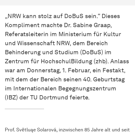
„NRW kann stolz auf DoBuS sein.“ Dieses
Kompliment machte Dr. Sabine Graap,
Referatsleiterin im Ministerium für Kultur
und Wissenschaft NRW, dem Bereich
Behinderung und Studium (DoBuS) im
Zentrum für HochschulBildung (zhb). Anlass
war am Donnerstag, 1. Februar, ein Festakt,
mit dem der Bereich seinen 40. Geburtstag
im Internationalen Begegnungszentrum
(IBZ) der TU Dortmund feierte.
Prof. Světluąe Solarová, inzwischen 85 Jahre alt und seit