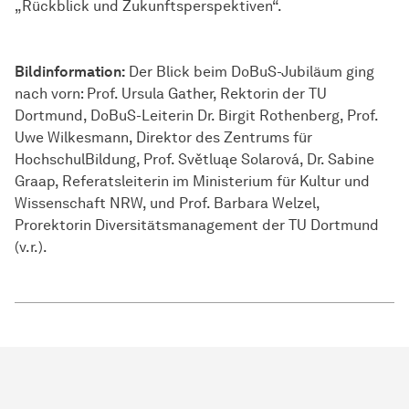
„Rückblick und Zukunftsperspektiven“.
Bildinformation:
Der Blick beim DoBuS-Jubiläum ging
nach vorn: Prof. Ursula Gather, Rektorin der TU
Dortmund, DoBuS-Leiterin Dr. Birgit Rothenberg, Prof.
Uwe Wilkesmann, Direktor des Zentrums für
HochschulBildung, Prof. Světluąe Solarová, Dr. Sabine
Graap, Referatsleiterin im Ministerium für Kultur und
Wissenschaft NRW, und Prof. Barbara Welzel,
Prorektorin Diversitätsmanagement der TU Dortmund
(v.r.).