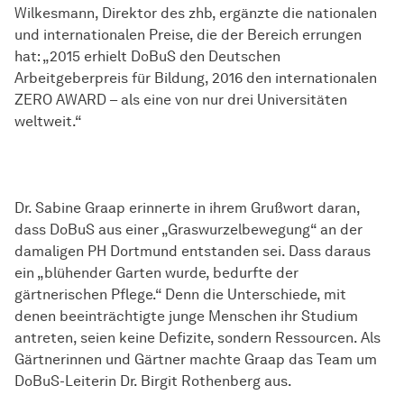
Wilkesmann, Direktor des zhb, ergänzte die nationalen
und internationalen Preise, die der Bereich errungen
hat: „2015 erhielt DoBuS den Deutschen
Arbeitgeberpreis für Bildung, 2016 den internationalen
ZERO AWARD – als eine von nur drei Universitäten
weltweit.“
Dr. Sabine Graap erinnerte in ihrem Grußwort daran,
dass DoBuS aus einer „Graswurzelbewegung“ an der
damaligen PH Dortmund entstanden sei. Dass daraus
ein „blühender Garten wurde, bedurfte der
gärtnerischen Pflege.“ Denn die Unterschiede, mit
denen beeinträchtigte junge Menschen ihr Studium
antreten, seien keine Defizite, sondern Ressourcen. Als
Gärtnerinnen und Gärtner machte Graap das Team um
DoBuS-Leiterin Dr. Birgit Rothenberg aus.