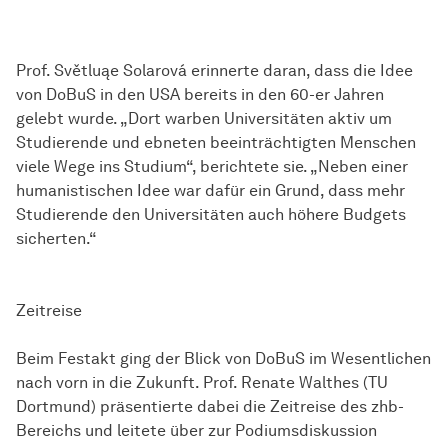
Prof. Světluąe Solarová erinnerte daran, dass die Idee
von DoBuS in den USA bereits in den 60-er Jahren
gelebt wurde. „Dort warben Universitäten aktiv um
Studierende und ebneten beeinträchtigten Menschen
viele Wege ins Studium“, berichtete sie. „Neben einer
humanistischen Idee war dafür ein Grund, dass mehr
Studierende den Universitäten auch höhere Budgets
sicherten.“
Zeitreise
Beim Festakt ging der Blick von DoBuS im Wesentlichen
nach vorn in die Zukunft. Prof. Renate Walthes (TU
Dortmund) präsentierte dabei die Zeitreise des zhb-
Bereichs und leitete über zur Podiumsdiskussion