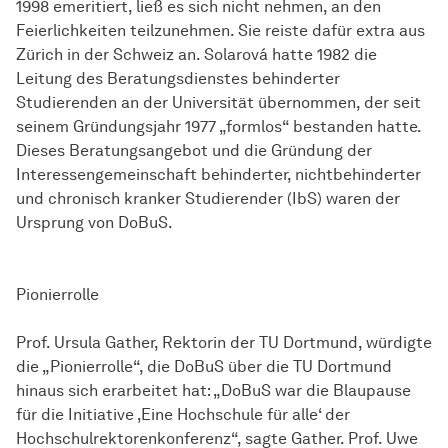
1998 emeritiert, ließ es sich nicht nehmen, an den
Feierlichkeiten teilzunehmen. Sie reiste dafür extra aus
Zürich in der Schweiz an. Solarová hatte 1982 die
Leitung des Beratungsdienstes behinderter
Studierenden an der Universität übernommen, der seit
seinem Gründungsjahr 1977 „formlos“ bestanden hatte.
Dieses Beratungsangebot und die Gründung der
Interessengemeinschaft behinderter, nichtbehinderter
und chronisch kranker Studierender (IbS) waren der
Ursprung von DoBuS.
Pionierrolle
Prof. Ursula Gather, Rektorin der TU Dortmund, würdigte
die „Pionierrolle“, die DoBuS über die TU Dortmund
hinaus sich erarbeitet hat: „DoBuS war die Blaupause
für die Initiative ‚Eine Hochschule für alle‘ der
Hochschulrektorenkonferenz“, sagte Gather. Prof. Uwe