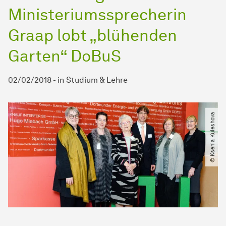
Ministeriumssprecherin
Graap lobt „blühenden
Garten“ DoBuS
02/02/2018
-
in
Studium & Lehre
© Ksenia Kuleshova