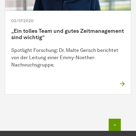
02/17/2020
„Ein tolles Team und gutes Zeitmanagement
sind wichtig“
Spotlight Forschung: Dr. Malte Gersch berichtet
von der Leitung einer Emmy-Noether-
Nachwuchsgruppe.
To top o