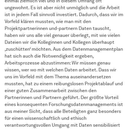
einmal ziemlich viel und in diesem Umfang oft
ungewohnt. Es ist aber nicht unmöglich und die Arbeit
ist in jedem Fall sinnvoll investiert. Dadurch, dass wir im
Vorfeld klären mussten, wie man mit den
Projektpartnerinnen und-partnern Daten tauscht,
haben wir uns alle viel genauer überlegt, mit wie vielen
Dateien wir die Kolleginnen und Kollegen überhaupt
‚zuschütten‘ möchten. Aus dem Datenmanagementplan
hat sich auch die Notwendigkeit ergeben,
Arbeitsprozesse abzustimmen: Wir müssen genau
wissen, wer wo mit welchen Daten arbeitet. Dass wir
uns im Vorfeld mit dem Thema auseinandersetzen
mussten, hat zu einem reibungslosen Projektablauf und
einer guten Zusammenarbeit zwischen den
Partnerinnen und Partnern geführt. Der größte Vorteil
eines konsequenten Forschungsdatenmanagements ist
aus meiner Sicht, dass alle Beteiligten ganz besonders
für einen wissenschaftlich und ethisch
verantwortungsvollen Umgang mit Daten sensibilisiert