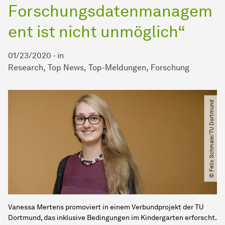
Forschungsdatenmanagem
ent ist nicht unmöglich“
01/23/2020
-
in
Research
Top News
Top-Meldungen
Forschung
© Felix Schmale​/​TU Dortmund
Vanessa Mertens promoviert in einem Verbundprojekt der TU
Dortmund, das inklusive Bedingungen im Kindergarten erforscht.