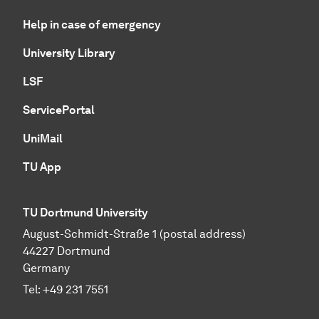
Help in case of emergency
University Library
LSF
ServicePortal
UniMail
TU App
TU Dortmund University
August-Schmidt-Straße 1 (postal address)
44227 Dortmund
Germany
Tel:
+49 231 7551