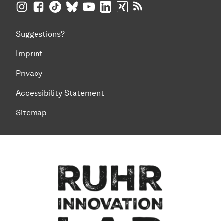
TU Dortmund University on Instagram
TU Dortmund University on Facebook
TU Dortmund University on TikTok
TU Dortmund University on BlueSky
TU Dortmund University on YouTub
TU Dortmund University on Li
TU Dortmund University 
RSS Feeds of TU Dor
Suggestions?
Imprint
Privacy
Accessibility Statement
Sitemap
To top of page