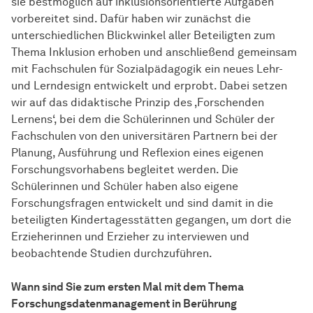
sie bestmöglich auf inklusionsorientierte Aufgaben
vorbereitet sind. Dafür haben wir zunächst die
unterschiedlichen Blickwinkel aller Beteiligten zum
Thema Inklusion erhoben und anschließend gemeinsam
mit Fachschulen für Sozialpädagogik ein neues Lehr-
und Lerndesign entwickelt und erprobt. Dabei setzen
wir auf das didaktische Prinzip des ‚Forschenden
Lernens‘, bei dem die Schülerinnen und Schüler der
Fachschulen von den universitären Partnern bei der
Planung, Ausführung und Reflexion eines eigenen
Forschungsvorhabens begleitet werden. Die
Schülerinnen und Schüler haben also eigene
Forschungsfragen entwickelt und sind damit in die
beteiligten Kindertagesstätten gegangen, um dort die
Erzieherinnen und Erzieher zu interviewen und
beobachtende Studien durchzuführen.
Wann sind Sie zum ersten Mal mit dem Thema
Forschungsdatenmanagement in Berührung