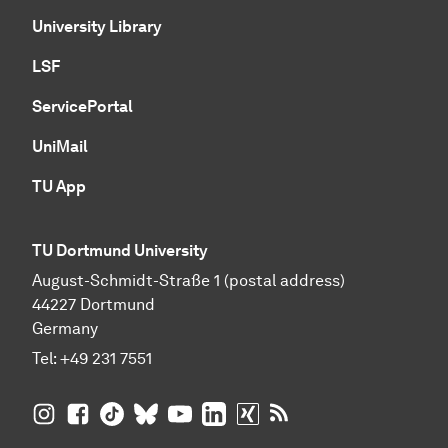
University Library
LSF
ServicePortal
UniMail
TU App
TU Dortmund University
August-Schmidt-Straße 1 (postal address)
44227 Dortmund
Germany
Tel:
+49 231 7551
TU Dortmund University on Instagram
TU Dortmund University on Facebook
TU Dortmund University on TikTok
TU Dortmund University on BlueSky
TU Dortmund University on YouTub
TU Dortmund University on Li
TU Dortmund University 
RSS Feeds of TU Dor