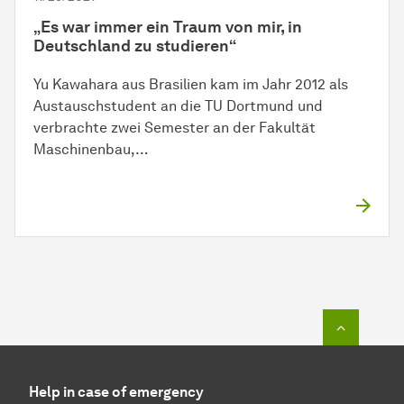
„Es war immer ein Traum von mir, in
Deutschland zu studieren“
Yu Kawahara aus Brasilien kam im Jahr 2012 als
Austauschstudent an die TU Dortmund und
verbrachte zwei Semester an der Fakultät
Maschinenbau,…
To top o
Help in case of emergency