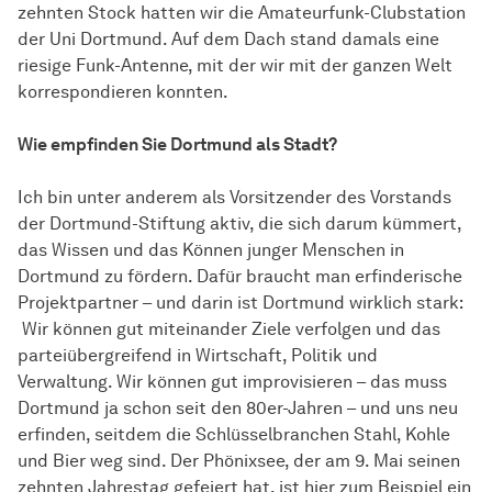
zehnten Stock hatten wir die Amateurfunk-Clubstation
der Uni Dortmund. Auf dem Dach stand damals eine
riesige Funk-Antenne, mit der wir mit der ganzen Welt
korrespondieren konnten.
Wie empfinden Sie Dortmund als Stadt?
Ich bin unter anderem als Vorsitzender des Vorstands
der Dortmund-Stiftung aktiv, die sich darum kümmert,
das Wissen und das Können junger Menschen in
Dortmund zu fördern. Dafür braucht man erfinderische
Projektpartner – und darin ist Dortmund wirklich stark:
Wir können gut miteinander Ziele verfolgen und das
parteiübergreifend in Wirtschaft, Politik und
Verwaltung. Wir können gut improvisieren – das muss
Dortmund ja schon seit den 80er-Jahren – und uns neu
erfinden, seitdem die Schlüsselbranchen Stahl, Kohle
und Bier weg sind. Der Phönixsee, der am 9. Mai seinen
zehnten Jahrestag gefeiert hat, ist hier zum Beispiel ein