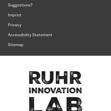
Suggestions?
Imprint
Privacy
Accessibility Statement
Sitemap
To top of page