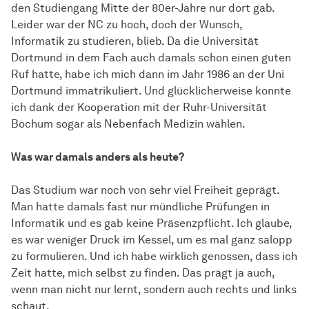
den Studiengang Mitte der 80er-Jahre nur dort gab.
Leider war der NC zu hoch, doch der Wunsch,
Informatik zu studieren, blieb. Da die Universität
Dortmund in dem Fach auch damals schon einen guten
Ruf hatte, habe ich mich dann im Jahr 1986 an der Uni
Dortmund immatrikuliert. Und glücklicherweise konnte
ich dank der Kooperation mit der Ruhr-Universität
Bochum sogar als Nebenfach Medizin wählen.
Was war damals anders als heute?
Das Studium war noch von sehr viel Freiheit geprägt.
Man hatte damals fast nur mündliche Prüfungen in
Informatik und es gab keine Präsenzpflicht. Ich glaube,
es war weniger Druck im Kessel, um es mal ganz salopp
zu formulieren. Und ich habe wirklich genossen, dass ich
Zeit hatte, mich selbst zu finden. Das prägt ja auch,
wenn man nicht nur lernt, sondern auch rechts und links
schaut.