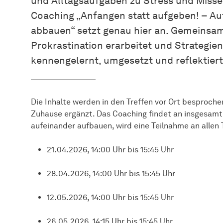
und Alltagsaufgaben zu Stress und Misse
Coaching „Anfangen statt aufgeben! – Au
abbauen“ setzt genau hier an. Gemeinsam
Prokrastination erarbeitet und Strategie
kennengelernt, umgesetzt und reflektiert
Die Inhalte werden in den Treffen vor Ort besproch
Zuhause ergänzt. Das Coaching findet an insgesamt 
aufeinander aufbauen, wird eine Teilnahme an allen
21.04.2026, 14:00 Uhr bis 15:45 Uhr
28.04.2026, 14:00 Uhr bis 15:45 Uhr
12.05.2026, 14:00 Uhr bis 15:45 Uhr
26.05.2026, 14:15 Uhr bis 15:45 Uhr