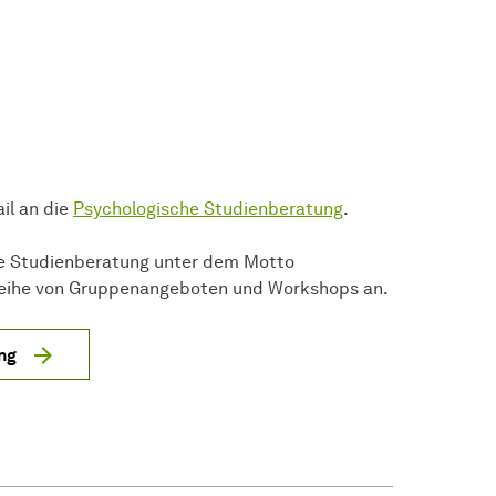
il an die
Psychologische Studienberatung
.
e Studienberatung unter dem Motto
 Reihe von Gruppenangeboten und Workshops an.
ng