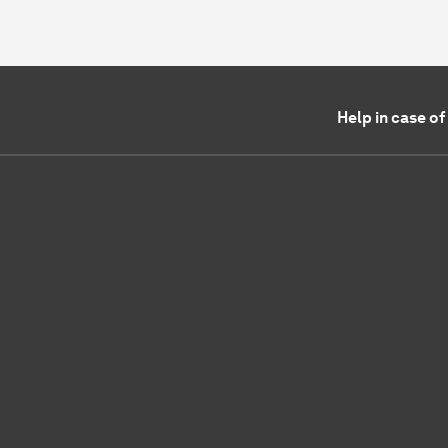
Help in case o