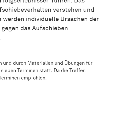
rfolgserlebnissen führen. Das
fschiebeverhalten verstehen und
 werden individuelle Ursachen der
n gegen das Aufschieben
.
en und durch Materialien und Übungen für
sieben Terminen statt. Da die Treffen
 Terminen empfohlen.