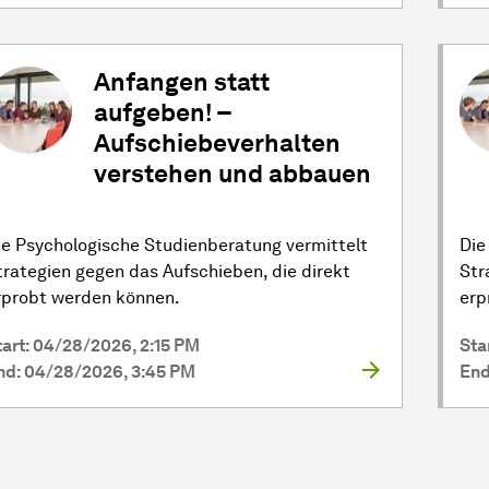
Anfangen statt
aufgeben! –
Aufschiebeverhalten
verstehen und abbauen
ie Psychologische Studienberatung vermittelt
Die
trategien gegen das Aufschieben, die direkt
Str
rprobt werden können.
erp
tart: 04/28/2026, 2:15 PM
Sta
nd: 04/28/2026, 3:45 PM
End