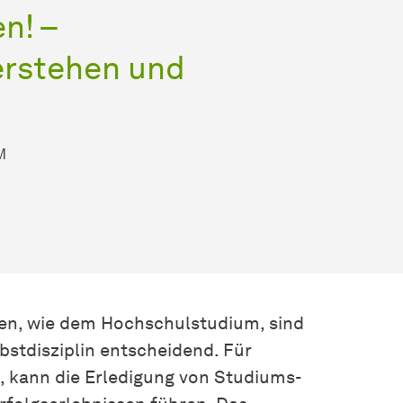
n! –
erstehen und
M
den, wie dem Hochschulstudium, sind
bstdisziplin entscheidend. Für
, kann die Erledigung von Studiums-