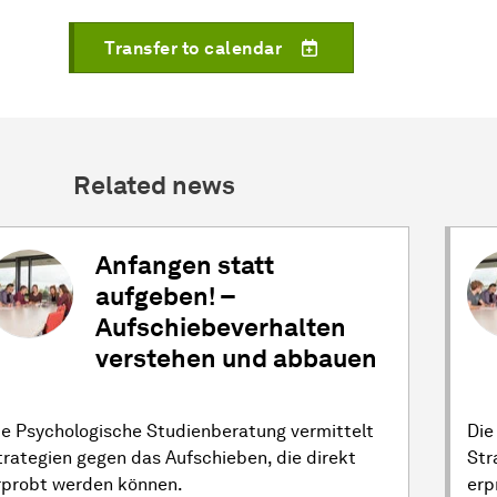
Transfer to calendar
Related news
Anfangen statt
aufgeben! –
Aufschiebeverhalten
verstehen und abbauen
ie Psychologische Studienberatung vermittelt
Die
trategien gegen das Aufschieben, die direkt
Str
rprobt werden können.
erp