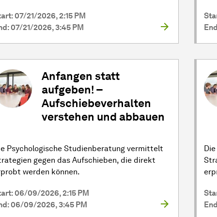
tart: 07/21/2026, 2:15 PM
Sta
nd: 07/21/2026, 3:45 PM
End
Anfangen statt
aufgeben! –
Aufschiebeverhalten
verstehen und abbauen
ie Psychologische Studienberatung vermittelt
Die
trategien gegen das Aufschieben, die direkt
Str
rprobt werden können.
erp
tart: 06/09/2026, 2:15 PM
Sta
nd: 06/09/2026, 3:45 PM
End