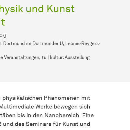
Physik und Kunst
t
 PM
t Dortmund im Dortmunder U, Leonie-Reygers-
ere Veranstaltungen
tu | kultur: Ausstellung
n physikalischen Phänomenen mit
 Multimediale Werke bewegen sich
täben bis in den Nanobereich. Eine
2 und des Seminars für Kunst und