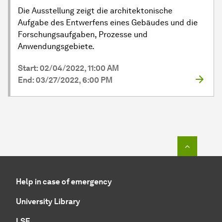
Die Ausstellung zeigt die architektonische
Aufgabe des Entwerfens eines Gebäudes und die
Forschungsaufgaben, Prozesse und
Anwendungsgebiete.
Start: 02/04/2022, 11:00 AM
End: 03/27/2022, 6:00 PM
To top o
Help in case of emergency
University Library
LSF