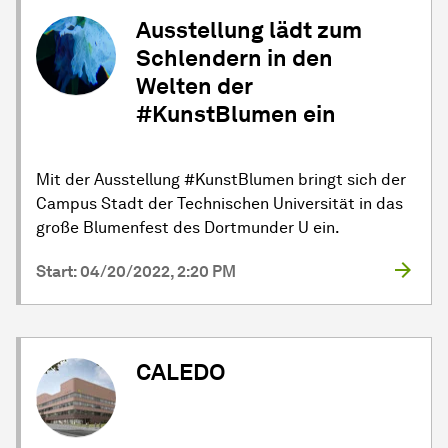
Aus­stel­lung lädt zum
Schlendern in den
Welten der
#KunstBlumen ein
Mit der Aus­stel­lung #KunstBlumen bringt sich der
Cam­pus Stadt der Technischen Uni­ver­si­tät in das
große Blumenfest des Dortmunder U ein.
Start: 04/20/2022, 2:20 PM
CALEDO