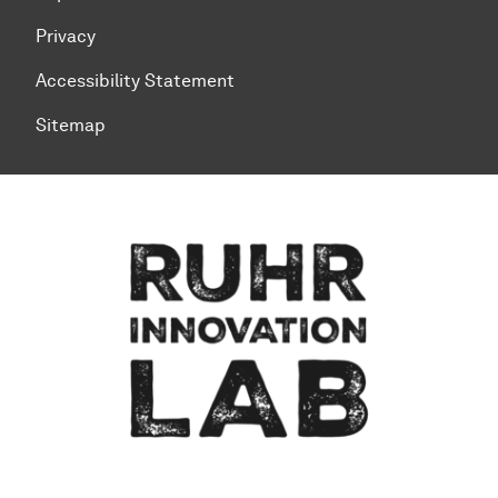
Privacy
Accessibility Statement
Sitemap
To top of page