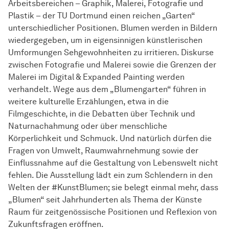
Arbeitsbereichen – Graphik, Malerei, Fotografie und
Plastik – der TU Dortmund einen reichen „Garten“
unterschiedlicher Positionen. Blumen werden in Bildern
wiedergegeben, um in eigensinnigen künstlerischen
Umformungen Sehgewohnheiten zu irritieren. Diskurse
zwischen Fotografie und Malerei sowie die Grenzen der
Malerei im Digital & Expanded Painting werden
verhandelt. Wege aus dem „Blumengarten“ führen in
weitere kulturelle Erzählungen, etwa in die
Filmgeschichte, in die Debatten über Technik und
Naturnachahmung oder über menschliche
Körperlichkeit und Schmuck. Und natürlich dürfen die
Fragen von Umwelt, Raumwahrnehmung sowie der
Einflussnahme auf die Gestaltung von Lebenswelt nicht
fehlen. Die Ausstellung lädt ein zum Schlendern in den
Welten der #KunstBlumen; sie belegt einmal mehr, dass
„Blumen“ seit Jahrhunderten als Thema der Künste
Raum für zeitgenössische Positionen und Reflexion von
Zukunftsfragen eröffnen.