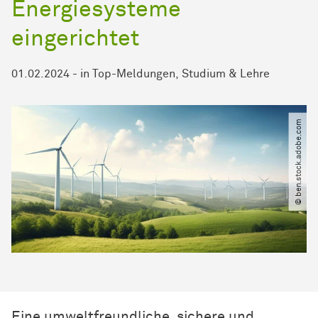
Energiesysteme
eingerichtet
01.02.2024
-
in
Top-Meldungen
Studium & Lehre
© ben.stock.adobe.com
Eine umweltfreundliche, sichere und