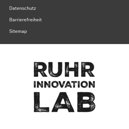
Datenschutz
Barrierefreiheit
Sitemap
Zum Seitenanfang